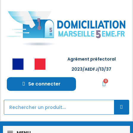
Agrément préfectoral
2023/AEDFJ/13/37
Se connecter
MENU