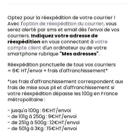
Optez pour la réexpédition de votre courrier !
Avec l'
option de réexpédition du courrier
, vous
serez alerté par sms et email dès l'envoi de vos
courriers.
Indiquez votre adresse de
réexpédition
en vous connectant à
votre
compte client
d'un ordinateur ou de votre
smartphone rubrique
"Mes adresses"
.
Réexpédition ponctuelle de tous vos courriers
= 6€ HT/envoi + frais d'affranchissement*
*Les frais d'affranchissement correspondent aux
frais de mise sous pli et d'affranchissement si
votre réexpédition dépasse les 100g en France
métropolitaine :
- jusqu'a 100g : 6€HT/envoi
- de 101g à 250g : 9€HT/envoi
- de 251g à 500g : 12€HT/envoi
- de 501g à 3Kg : 15€HT/envoi