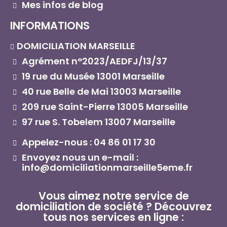
Mes infos de blog
INFORMATIONS
DOMICILIATION MARSEILLE
Agrément n°2023/AEDFJ/13/37
19 rue du Musée 13001 Marseille
40 rue Belle de Mai 13003 Marseille
209 rue Saint-Pierre 13005 Marseille
97 rue S. Tobelem 13007 Marseille
Appelez-nous : 04 86 01 17 30
Envoyez nous un e-mail :
info@domiciliationmarseille5eme.fr
Vous aimez notre service de
domiciliation de société ? Découvrez
tous nos services en ligne :​