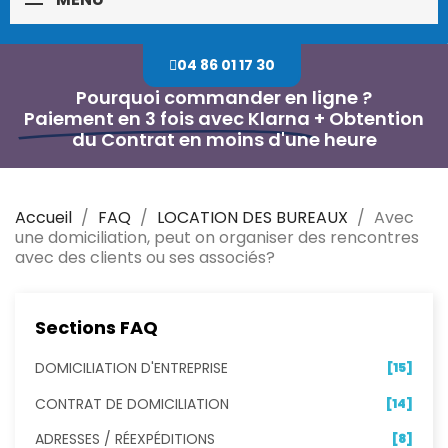
04 86 01 17 30
Pourquoi commander en ligne ?
Paiement en 3 fois avec Klarna
+ Obtention
du Contrat en moins d'une heure
Accueil
FAQ
LOCATION DES BUREAUX
Avec
une domiciliation, peut on organiser des rencontres
avec des clients ou ses associés?
Sections FAQ
DOMICILIATION D'ENTREPRISE
[15]
CONTRAT DE DOMICILIATION
[14]
ADRESSES / RÉEXPÉDITIONS
[8]