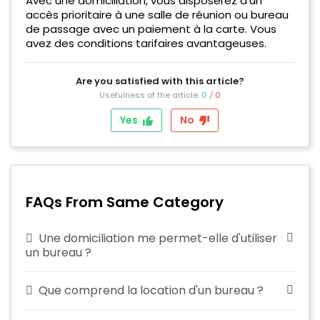
Avec une domiciliation, vous disposerez d'un
accès prioritaire à une salle de réunion ou bureau
de passage avec un paiement à la carte. Vous
avez des conditions tarifaires avantageuses.
Are you satisfied with this article?
Usefulness of the article:
0
/
0
Yes
No
FAQs From Same Category
Une domiciliation me permet-elle d'utiliser
un bureau ?
Que comprend la location d'un bureau ?