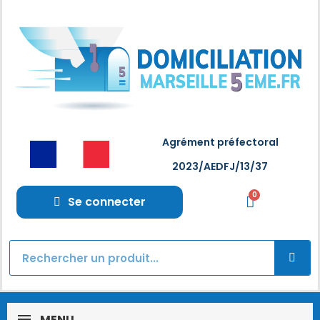
Agrément préfectoral
2023/AEDFJ/13/37
Se connecter
MENU