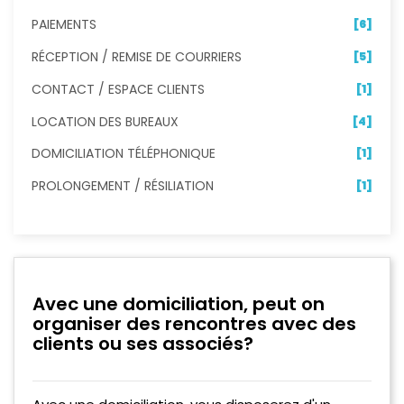
PAIEMENTS
[6]
RÉCEPTION / REMISE DE COURRIERS
[5]
CONTACT / ESPACE CLIENTS
[1]
LOCATION DES BUREAUX
[4]
DOMICILIATION TÉLÉPHONIQUE
[1]
PROLONGEMENT / RÉSILIATION
[1]
Avec une domiciliation, peut on
organiser des rencontres avec des
clients ou ses associés?