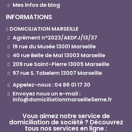
Mes infos de blog
INFORMATIONS
DOMICILIATION MARSEILLE
Agrément n°2023/AEDFJ/13/37
19 rue du Musée 13001 Marseille
40 rue Belle de Mai 13003 Marseille
209 rue Saint-Pierre 13005 Marseille
97 rue S. Tobelem 13007 Marseille
Appelez-nous : 04 86 01 17 30
Envoyez nous un e-mail :
info@domiciliationmarseille5eme.fr
Vous aimez notre service de
domiciliation de société ? Découvrez
tous nos services en ligne :​