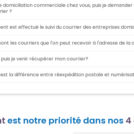
ne domiciliation commerciale chez vous, puis je demander
ier ?
t est effectué le suivi du courrier des entreprises domici
ont les courriers que l'on peut recevoir à l'adresse de la d
puis je venir récupérer mon courrier?
 est la différence entre réexpédition postale et numérisat
nt
est notre priorité dans nos
4