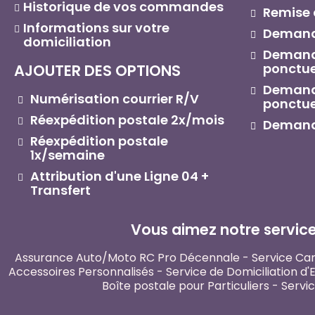
Historique de vos commandes
Remise d
Informations sur votre
Demande
domiciliation
Demand
ponctue
AJOUTER DES OPTIONS
Demande
Numérisation courrier R/V
ponctue
Réexpédition postale 2x/mois
Demande
Réexpédition postale
1x/semaine
Attribution d'une Ligne 04 +
Transfert
Vous aimez notre service 
Assurance Auto/Moto RC Pro Décennale
-
Service Car
Accessoires Personnalisés
-
Service de Domiciliation d'
Boîte postale pour Particuliers
-
Servic