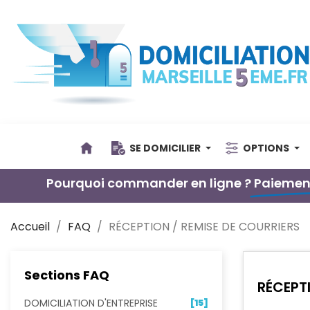
SE DOMICILIER
OPTIONS
Pourquoi commander en ligne ?
Paiement
Accueil
FAQ
RÉCEPTION / REMISE DE COURRIERS
Sections FAQ
RÉCEPTI
DOMICILIATION D'ENTREPRISE
[15]