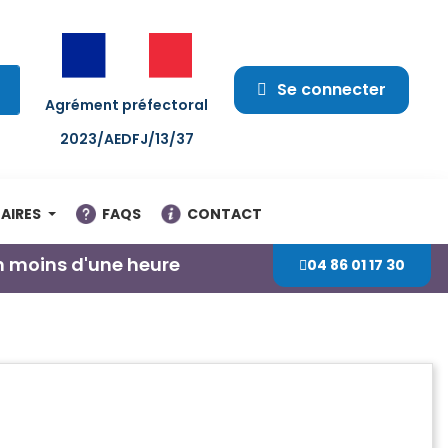
Se connecter
Agrément préfectoral
2023/AEDFJ/13/37
AIRES
FAQS
CONTACT
n moins d'une heure
04 86 01 17 30